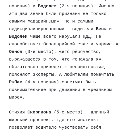
позиция) и
Водоле
и (2-я позиция). Именно
эти два знака были признаны не только
самыми «аварийными», но и самыми
недисциплинированными – водители
Весы
и
Водолеи
чаще всего нарушали ПДД. Не
способствует безаварийной езде и упрямство
Овнов
(3-е место): «его ребячество,
выражающееся в том, что «сначала я»,
обязательно приведет к неприятности»,
поясняют эксперты. А любителям помечтать
Рыбам
(4-я позиция) советуют быть
повнимательнее при движении в «реальном
мире».
Стихия
Скорпиона
(5-е место) – длинный
широкий проспект, где его инстинкт
позволяет водителю чувствовать себя