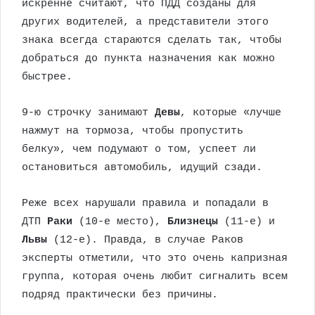
искренне считают, что ПДД созданы для
других водителей, а представители этого
знака всегда стараются сделать так, чтобы
добраться до пункта назначения как можно
быстрее.
9-ю строчку занимают
Девы
, которые «лучше
нажмут на тормоза, чтобы пропустить
белку», чем подумают о том, успеет ли
остановиться автомобиль, идущий сзади.
Реже всех нарушали правила и попадали в
ДТП
Раки
(10-е место),
Близнецы
(11-е) и
Львы
(12-е). Правда, в случае Раков
эксперты отметили, что это очень капризная
группа, которая очень любит сигналить всем
подряд практически без причины.