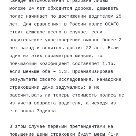
Канаде автомобильная страховка лицам
моложе 24 лет обходится дороже, дешеветь
полис начинает по достижении водителем 25
лет. Для сравнения: в России полис ОСАГО
стоит дешевле всего в случае, если
водительское удостоверение выдано более 2
лет назад и водитель достиг 22 лет. Если
один из этих параметров меньше, то
повышающий коэффициент составляет 1,15,
если меньше оба – 1,3. Проанализировав
результаты своего исследования, канадские
страховщики даже задумались: а не
рассчитывать ли теперь стоимость полиса не
из учета возраста водителя, а исходя из
его знака Зодиака.
В этом случае первыми претендентами на
повышение цены страховки будут
Весы
(1-я