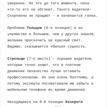
уверенно. Но это до того момента, пока
кто-то его не обгонит. Такого водители-
Скорпионы не прощают – и начинается гонка.
Проблема
Тельцов
(6-я позиция) в их
упрямстве и большем, чем у других знаков,
желании проскочить на красный свет.
Видимо, сказывается «бычья» сущность.
Стрельцы
(7-е место) – хорошие водители,
которые точно знают, что в плотном
движении лихачество лучше оставить
профессионалам. Но они очень болтливы, а
потому эксперты посоветовали им забыть о
мобильном телефоне во время движения.
Находящиеся на 8-й позиции
Козероги