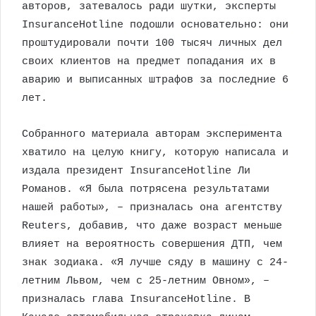
авторов, затевалось ради шутки, эксперты
InsuranceHotline подошли основательно: они
проштудировали почти 100 тысяч личных дел
своих клиентов на предмет попадания их в
аварию и выписанных штрафов за последние 6
лет.
Собранного материала авторам эксперимента
хватило на целую книгу, которую написала и
издала президент InsuranceHotline Ли
Романов. «Я была потрясена результатами
нашей работы», – призналась она агентству
Reuters, добавив, что даже возраст меньше
влияет на вероятность совершения ДТП, чем
знак зодиака. «Я лучше сяду в машину с 24-
летним Львом, чем с 25-летним Овном», –
призналась глава InsuranceHotline. В