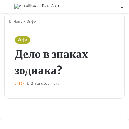
Menu
S
Home
/
Инфо
Инфо
Дело в знаках
зодиака?
534
2 minutes read