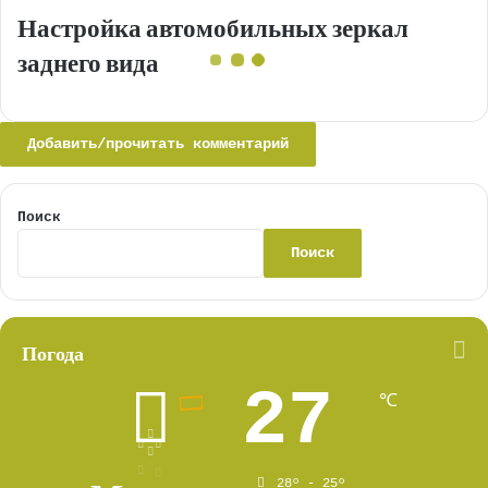
Настройка автомобильных зеркал
заднего вида
Добавить/прочитать комментарий
Поиск
Поиск
Погода
27
℃
28º - 25º