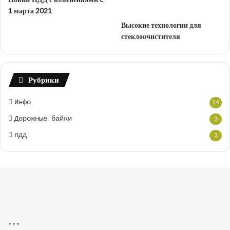
1 марта 2021
Высокие технологии для
стеклоочистителя
Рубрики
Инфо
14
Дорожные байки
3
пдд
1
***