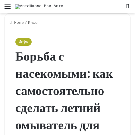
Menu
S
Home
/
Инфо
Инфо
Борьба с
насекомыми: как
самостоятельно
сделать летний
омыватель для