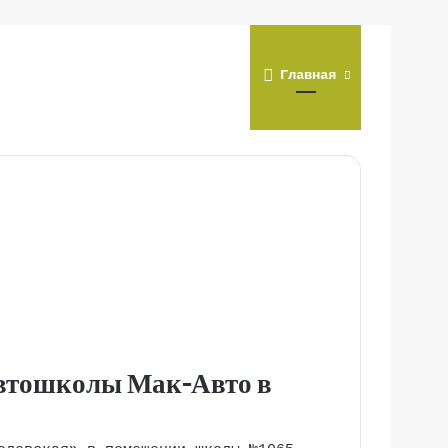
Главная
автошколы Мак-Авто в