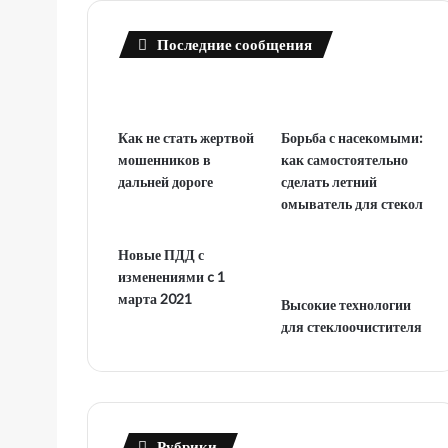
Последние сообщения
Как не стать жертвой
Борьба с насекомыми:
мошенников в
как самостоятельно
дальней дороге
сделать летний
омыватель для стекол
Новые ПДД с
изменениями c 1
марта 2021
Высокие технологии
для стеклоочистителя
Рубрики