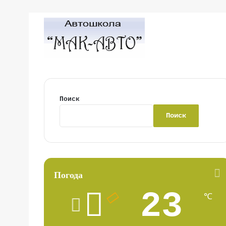
Поиск
Поиск
Погода
23
℃