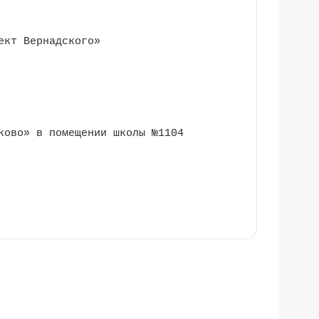
ект Вернадского»
ково» в помещении школы №1104