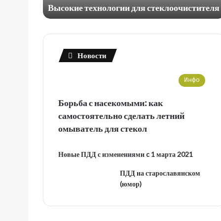
Высокие технологии для стеклоочистителя
Новости
Инфо
Борьба с насекомыми: как
самостоятельно сделать летний
омыватель для стекол
Новые ПДД с изменениями c 1 марта 2021
ПДД на старославянском
(юмор)